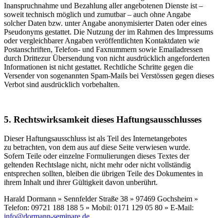
Inanspruchnahme und Bezahlung aller angebotenen Dienste ist –
soweit technisch möglich und zumutbar – auch ohne Angabe
solcher Daten bzw. unter Angabe anonymisierter Daten oder eines
Pseudonyms gestattet. Die Nutzung der im Rahmen des Impressums
oder vergleichbarer Angaben veröffentlichten Kontaktdaten wie
Postanschriften, Telefon- und Faxnummern sowie Emailadressen
durch Drittezur Übersendung von nicht ausdrücklich angeforderten
Informationen ist nicht gestattet. Rechtliche Schritte gegen die
Versender von sogenannten Spam-Mails bei Verstössen gegen dieses
Verbot sind ausdrücklich vorbehalten.
5. Rechtswirksamkeit dieses Haftungsausschlusses
Dieser Haftungsausschluss ist als Teil des Internetangebotes
zu betrachten, von dem aus auf diese Seite verwiesen wurde.
Sofern Teile oder einzelne Formulierungen dieses Textes der
geltenden Rechtslage nicht, nicht mehr oder nicht vollständig
entsprechen sollten, bleiben die übrigen Teile des Dokumentes in
ihrem Inhalt und ihrer Gültigkeit davon unberührt.
Harald Dormann » Sennfelder Straße 38 » 97469 Gochsheim »
Telefon: 09721 188 188 5 » Mobil: 0171 129 05 80 » E-Mail:
info@dormann-seminare.de