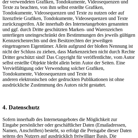
der verwendeten Grafiken, Tondokumente, Videosequenzen und
Texte zu beachten, von ihm selbst erstellte Grafiken,
Tondokumente, Videosequenzen und Texte zu nutzen oder auf
lizenzfreie Grafiken, Tondokumente, Videosequenzen und Texte
zurückzugreifen. Alle innerhalb des Internetangebotes genannten
und ggf. durch Dritte geschützten Marken- und Warenzeichen
unterliegen uneingeschränkt den Bestimmungen des jeweils gültigen
Kennzeichenrechts und den Besitzrechten der jeweiligen
eingetragenen Eigentümer. Allein aufgrund der bloßen Nennung ist
nicht der Schluss zu ziehen, dass Markenzeichen nicht durch Rechte
Dritter geschützt sind! Das Copyright für veröffentlichte, vom Autor
selbst erstellte Objekte bleibt allein beim Autor der Seiten. Eine
Vervielfältigung oder Verwendung solcher Grafiken,
Tondokumente, Videosequenzen und Texte in
anderen elektronischen oder gedruckten Publikationen ist ohne
ausdrückliche Zustimmung des Autors nicht gestattet.
4. Datenschutz
Sofern innerhalb des Internetangebotes die Möglichkeit zur
Eingabe persönlicher oder geschäftlicher Daten (Emailadressen,
Namen, Anschriften) besteht, so erfolgt die Preisgabe dieser Daten
seitens des Nutzers auf ausdrücklich freiwilliger Basis. Die